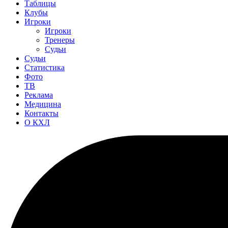
Таблицы
Клубы
Игроки
Игроки
Тренеры
Судьи
Судьи
Статистика
Фото
ТВ
Реклама
Медицина
Контакты
О КХЛ