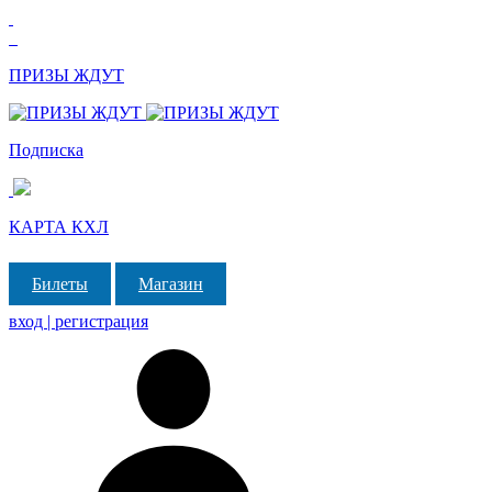
ПРИЗЫ ЖДУТ
Подписка
КАРТА КХЛ
Билеты
Магазин
вход | регистрация