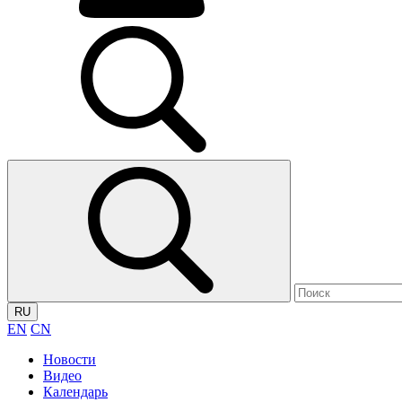
RU
EN
CN
Новости
Видео
Календарь