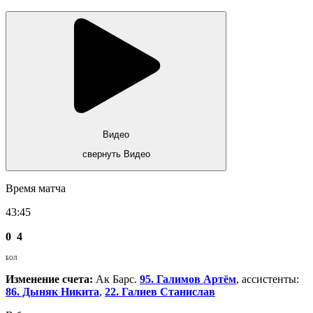
Видео
свернуть Видео
Время матча
43:45
0
4
БОЛ
Изменение счета:
Ак Барс.
95. Галимов Артём
, ассистенты:
86. Дыняк Никита
,
22. Галиев Станислав