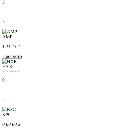
5
3
АМР
1-1
1-1
3-1
Просмотр
НХК
матч завершен
0
2
КРС
0-0
0-0
0-2