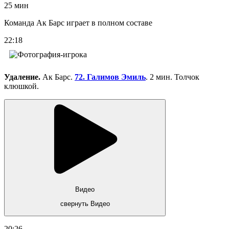
25 мин
Команда Ак Барс играет в полном составе
22:18
Удаление.
Ак Барс.
72. Галимов Эмиль
. 2 мин. Толчок
клюшкой.
Видео
свернуть Видео
20:26