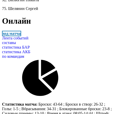
75. Шелянин Сергей
Онлайн
ход матча
Лента событий
составы
статистика БАР
статистика АКБ
по командам
Статистика матча:
Броски: 43-64 ; Броски в створ: 26-32 ;
Голы: 1-5 ; Вбрасывания: 34-31 ; Блокированные броски: 23-8 ;
Силовые приемы: 13-10 ; Время в атаке: 08:05-14:44 ; Штраф: