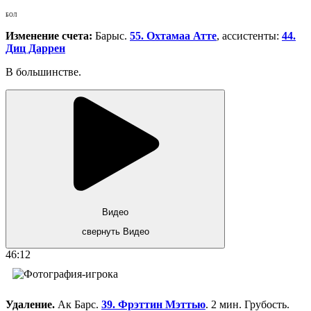
БОЛ
Изменение счета:
Барыс.
55. Охтамаа Атте
, ассистенты:
44.
Диц Даррен
В большинстве.
Видео
свернуть Видео
46:12
Удаление.
Ак Барс.
39. Фрэттин Мэттью
. 2 мин. Грубость.