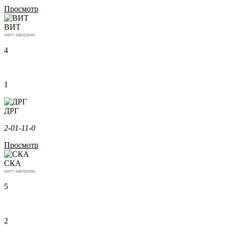
Просмотр
ВИТ
матч завершен
4
1
ДРГ
2-0
1-1
1-0
Просмотр
СКА
матч завершен
5
2