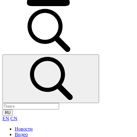
RU
EN
CN
Новости
Видео