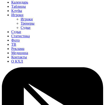
Календарь
Таблицы
Клубы
Игроки
Игроки
Тренеры
Судьи
Судьи
Статистика
Фото
ТВ
Реклама
Медицина
Контакты
О КХЛ