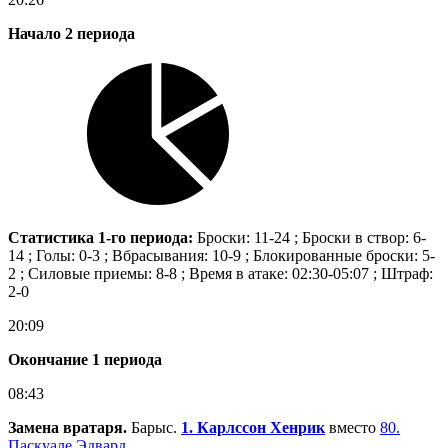
Начало 2 периода
Статистика 1-го периода:
Броски: 11-24 ; Броски в створ: 6-
14 ; Голы: 0-3 ; Вбрасывания: 10-9 ; Блокированные броски: 5-
2 ; Силовые приемы: 8-8 ; Время в атаке: 02:30-05:07 ; Штраф:
2-0
20:09
Окончание 1 периода
08:43
Замена вратаря.
Барыс.
1. Карлссон Хенрик
вместо
80.
Паскуале Эдвард