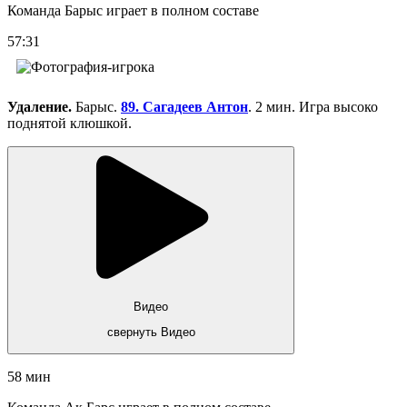
Команда Барыс играет в полном составе
57:31
Удаление.
Барыс.
89. Сагадеев Антон
. 2 мин. Игра высоко
поднятой клюшкой.
Видео
свернуть Видео
58 мин