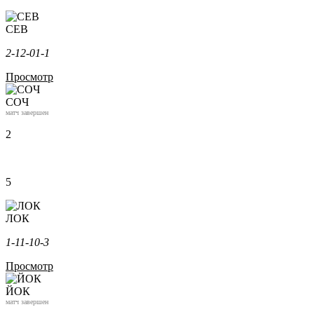
СЕВ
2-1
2-0
1-1
Просмотр
СОЧ
матч завершен
2
5
ЛОК
1-1
1-1
0-3
Просмотр
ЙОК
матч завершен