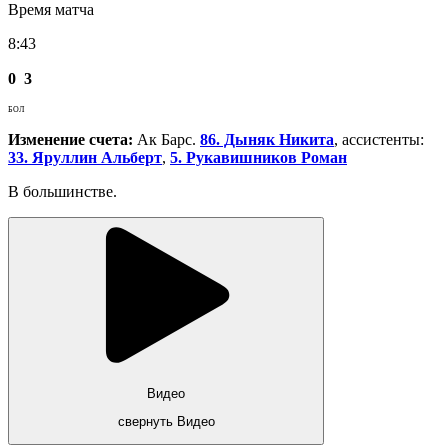
Время матча
8:43
0
3
БОЛ
Изменение счета:
Ак Барс.
86. Дыняк Никита
, ассистенты:
33. Яруллин Альберт
,
5. Рукавишников Роман
В большинстве.
Видео
свернуть Видео