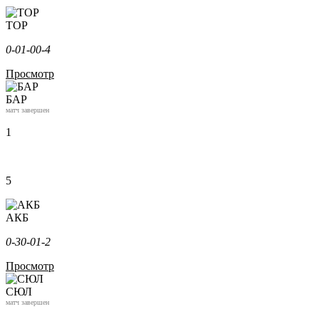
ТОР
0-0
1-0
0-4
Просмотр
БАР
матч завершен
1
5
АКБ
0-3
0-0
1-2
Просмотр
СЮЛ
матч завершен