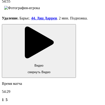
54:55
Удаление.
Барыс.
44. Диц Даррен
. 2 мин. Подножка.
Видео
свернуть Видео
Время матча
54:29
1
5