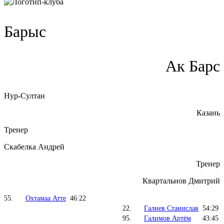
Барыс
Ак Барс
Нур-Султан
Казань
Тренер
Скабелка Андрей
Тренер
Квартальнов Дмитрий
55.
Охтамаа Атте
46:22
22.
Галиев Станислав
54:29
95.
Галимов Артём
43:45