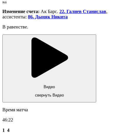
РАВ
Изменение счета:
Ак Барс.
22. Галиев Станислав
,
ассистенты:
86. Дыняк Никита
В равенстве.
Видео
свернуть Видео
Время матча
46:22
1
4