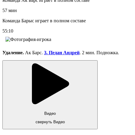
Команда Ак Барс играет в полном составе
57 мин
Команда Барыс играет в полном составе
55:10
Удаление.
Ак Барс.
3. Педан Андрей
. 2 мин. Подножка.
Видео
свернуть Видео