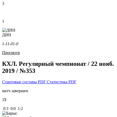
3
1
ДИН
1-1
1-0
1-0
Просмотр
КХЛ. Регулярный чемпионат / 22 нояб.
2019 / №353
Стартовые составы PDF
Статистика PDF
матч завершен
1
5
0:3 0:0 1:2