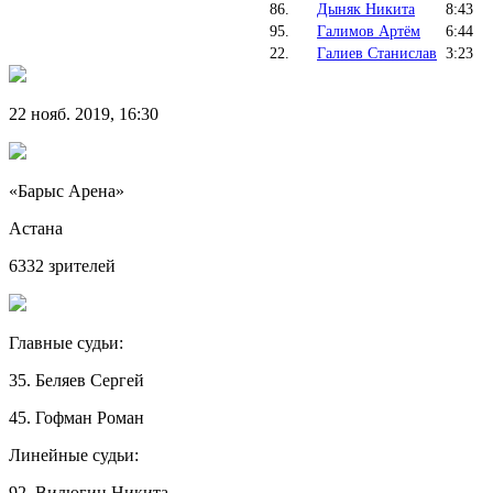
86.
Дыняк Никита
8:43
95.
Галимов Артём
6:44
22.
Галиев Станислав
3:23
22 нояб. 2019, 16:30
«Барыс Арена»
Астана
6332 зрителей
Главные судьи:
35. Беляев Сергей
45. Гофман Роман
Линейные судьи:
92. Вилюгин Никита