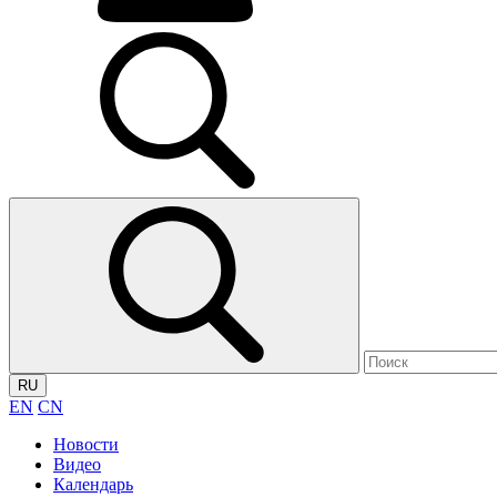
RU
EN
CN
Новости
Видео
Календарь