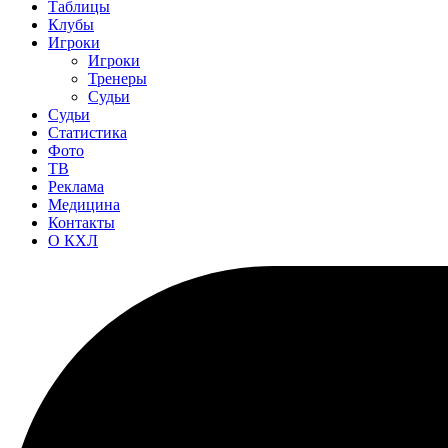
Таблицы
Клубы
Игроки
Игроки
Тренеры
Судьи
Судьи
Статистика
Фото
ТВ
Реклама
Медицина
Контакты
О КХЛ