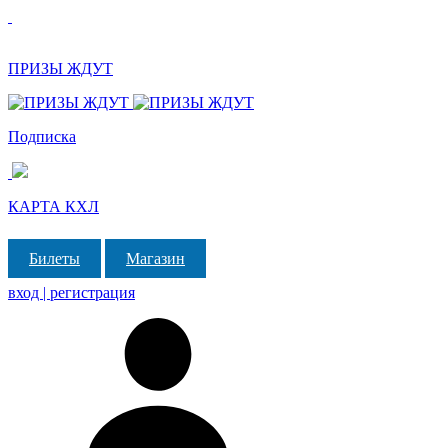
ПРИЗЫ ЖДУТ
Подписка
КАРТА КХЛ
Билеты
Магазин
вход | регистрация