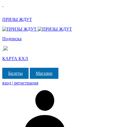
ПРИЗЫ ЖДУТ
Подписка
КАРТА КХЛ
Билеты
Магазин
вход | регистрация