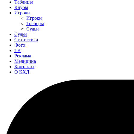
Таблицы
Клубы
Игроки
Игроки
Тренеры
Судьи
Судьи
Статистика
Фото
ТВ
Реклама
Медицина
Контакты
О КХЛ