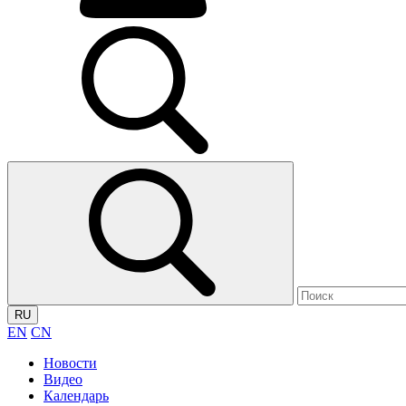
RU
EN
CN
Новости
Видео
Календарь