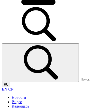
RU
EN
CN
Новости
Видео
Календарь