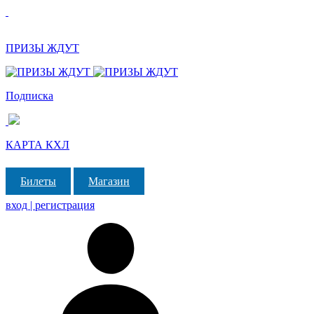
ПРИЗЫ ЖДУТ
Подписка
КАРТА КХЛ
Билеты
Магазин
вход | регистрация