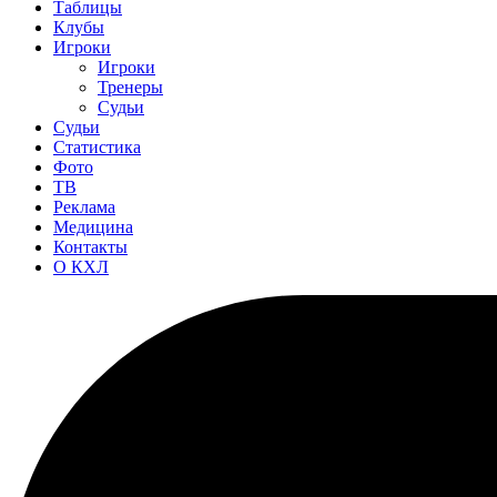
Таблицы
Клубы
Игроки
Игроки
Тренеры
Судьи
Судьи
Статистика
Фото
ТВ
Реклама
Медицина
Контакты
О КХЛ