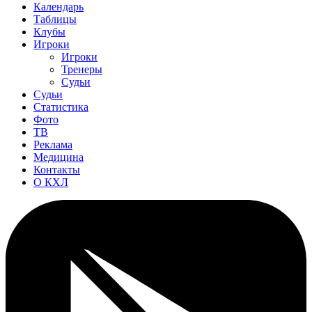
Календарь
Таблицы
Клубы
Игроки
Игроки
Тренеры
Судьи
Судьи
Статистика
Фото
ТВ
Реклама
Медицина
Контакты
О КХЛ