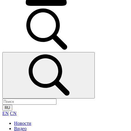
RU
EN
CN
Новости
Видео