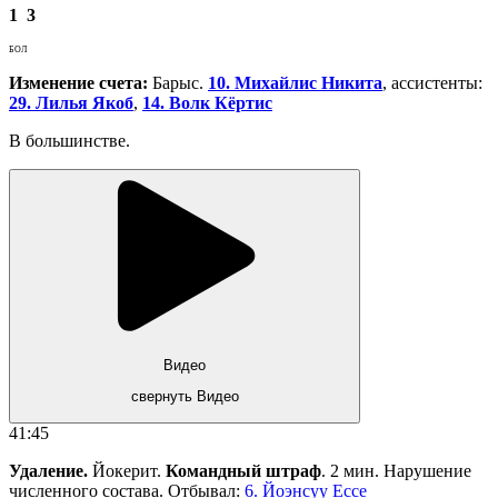
1
3
БОЛ
Изменение счета:
Барыс.
10. Михайлис Никита
, ассистенты:
29. Лилья Якоб
,
14. Волк Кёртис
В большинстве.
Видео
свернуть Видео
41:45
Удаление.
Йокерит.
Командный штраф
. 2 мин. Нарушение
численного состава. Отбывал:
6. Йоэнсуу Ессе