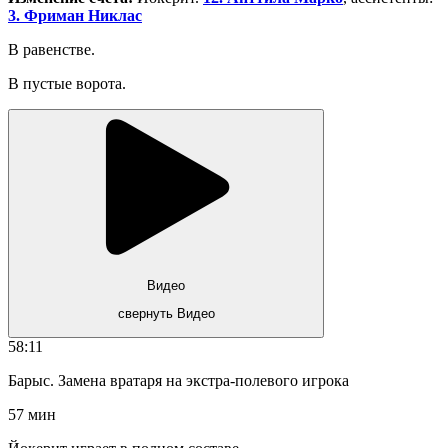
3. Фриман Никлас
В равенстве.
В пустые ворота.
Видео
свернуть Видео
58:11
Барыс. Замена вратаря на экстра-полевого игрока
57 мин