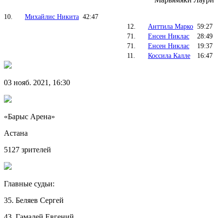
10.
Михайлис Никита
42:47
12.
Анттила Марко
59:27
71.
Енсен Никлас
28:49
71.
Енсен Никлас
19:37
11.
Коссила Калле
16:47
03 нояб. 2021, 16:30
«Барыс Арена»
Астана
5127 зрителей
Главные судьи:
35. Беляев Сергей
43. Гамалей Евгений