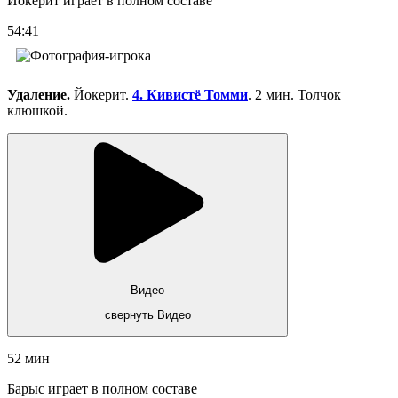
Йокерит играет в полном составе
54:41
Удаление.
Йокерит.
4. Кивистё Томми
. 2 мин. Толчок
клюшкой.
Видео
свернуть Видео
52 мин
Барыс играет в полном составе