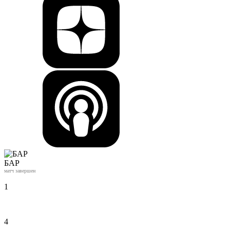
БАР
матч завершен
1
4