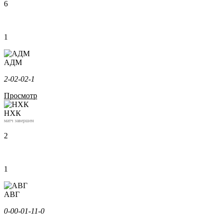
6
1
АДМ
2-0
2-0
2-1
Просмотр
НХК
матч завершен
2
1
АВГ
0-0
0-0
1-1
1-0