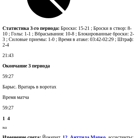
Статистика 3-го периода:
Броски: 15-21 ; Броски в створ: 8-
10 ; Голы: 1-1 ; Вбрасывания: 10-8 ; Блокированные броски: 2-
3 ; Силовые приемы: 1-0 ; Время в атаке: 03:42-02:29 ; Штраф:
2-4
21:43
Окончание 3 периода
59:27
Барыс. Вратарь в воротах
Время матча
59:27
1
4
РАВ
Изменение счета:
Йокерит.
12. Анттила Марко
, ассистенты: