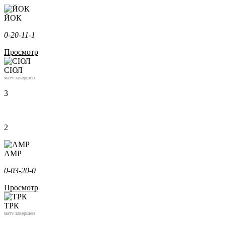
ЙОК
0-2
0-1
1-1
Просмотр
СЮЛ
матч завершен
3
2
АМР
0-0
3-2
0-0
Просмотр
ТРК
матч завершен