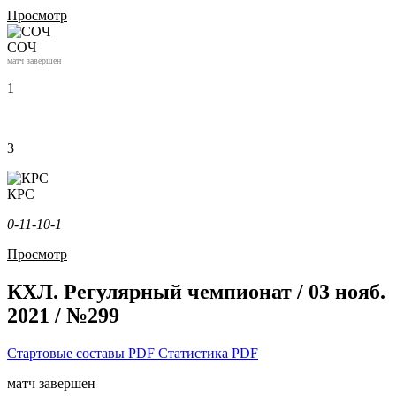
Просмотр
СОЧ
матч завершен
1
3
КРС
0-1
1-1
0-1
Просмотр
КХЛ. Регулярный чемпионат / 03 нояб.
2021 / №299
Стартовые составы PDF
Статистика PDF
матч завершен