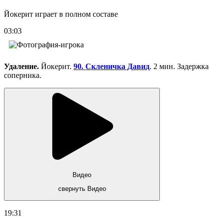
Йокерит играет в полном составе
03:03
Удаление.
Йокерит.
90. Скленичка Давид
. 2 мин. Задержка
соперника.
Видео
свернуть Видео
19:31