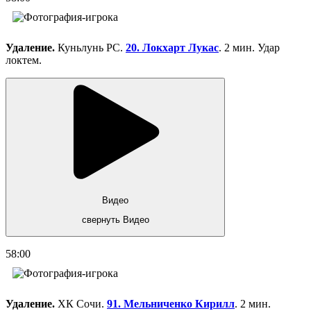
Удаление.
Куньлунь РС.
20. Локхарт Лукас
. 2 мин. Удар
локтем.
Видео
свернуть Видео
58:00
Удаление.
ХК Сочи.
91. Мельниченко Кирилл
. 2 мин.