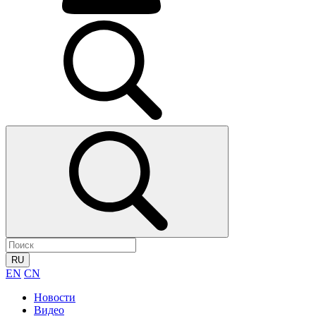
RU
EN
CN
Новости
Видео