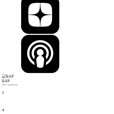
БАР
матч завершен
1
4