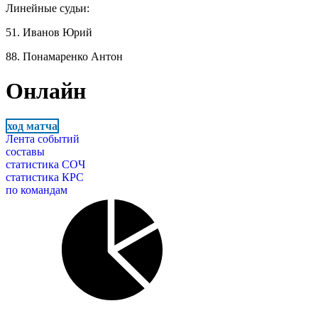
Линейные судьи:
51. Иванов Юрий
88. Понамаренко Антон
Онлайн
ход матча
Лента событий
составы
статистика СОЧ
статистика КРС
по командам