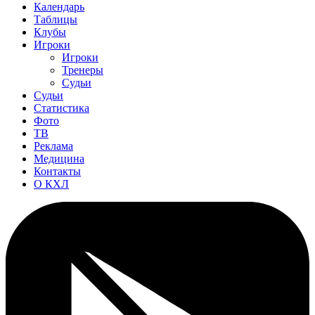
Календарь
Таблицы
Клубы
Игроки
Игроки
Тренеры
Судьи
Судьи
Статистика
Фото
ТВ
Реклама
Медицина
Контакты
О КХЛ