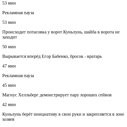
53 мин
Рекламная пауза
53 мин
Происходит потасовка у ворот Куньлунь, шайба в ворота не
заходит
50 мин
Вырывается вперёд Егор Бабенко, бросок - вратарь
47 мин
Рекламная пауза
45 мин
Магнус Хелльберг демонстрирует пару хороших сейвов
42 мин
Куньлунь берёт инициативу в свои руки и закрепляется в зоне
хозяев