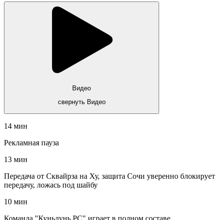
Видео
свернуть Видео
14 мин
Рекламная пауза
13 мин
Передача от Сквайрза на Ху, защита Сочи уверенно блокирует
передачу, ложась под шайбу
10 мин
Команда "Куньлунь РС" играет в полном составе