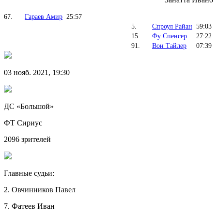
67.
Гараев Амир
25:57
5.
Спроул Райан
59:03
15.
Фу Спенсер
27:22
91.
Вон Тайлер
07:39
03 нояб. 2021, 19:30
ДС «Большой»
ФТ Сириус
2096 зрителей
Главные судьи:
2. Овчинников Павел
7. Фатеев Иван