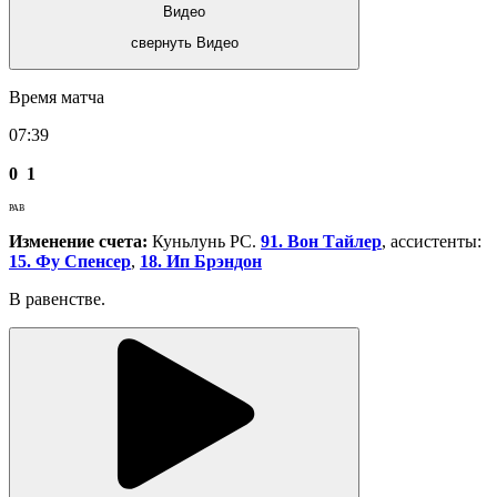
Видео
свернуть Видео
Время матча
07:39
0
1
РАВ
Изменение счета:
Куньлунь РС.
91. Вон Тайлер
, ассистенты:
15. Фу Спенсер
,
18. Ип Брэндон
В равенстве.