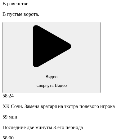
В равенстве.
В пустые ворота.
Видео
свернуть Видео
58:24
ХК Сочи. Замена вратаря на экстра-полевого игрока
59 мин
Последние две минуты 3-его периода
58:00