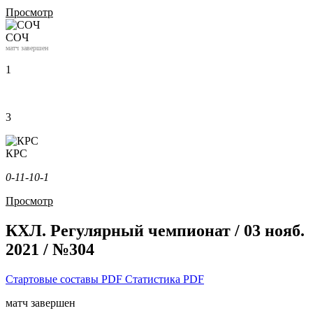
Просмотр
СОЧ
матч завершен
1
3
КРС
0-1
1-1
0-1
Просмотр
КХЛ. Регулярный чемпионат / 03 нояб.
2021 / №304
Стартовые составы PDF
Статистика PDF
матч завершен