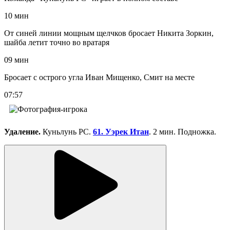
10 мин
От синей линии мощным щелчков бросает Никита Зоркин,
шайба летит точно во вратаря
09 мин
Бросает с острого угла Иван Мищенко, Смит на месте
07:57
Удаление.
Куньлунь РС.
61. Уэрек Итан
. 2 мин. Подножка.