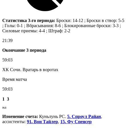
Статистика 3-го периода:
Броски: 14-12 ; Броски в створ: 5-5
; Голы: 0-1 ; Вбрасывания: 8-6 ; Блокированные броски: 3-3 ;
Силовые приемы: 4-4 ; Штраф: 2-2
21:39
Окончание 3 периода
59:03
ХК Сочи. Вратарь в воротах
Время матча
59:03
1
3
РАВ
Изменение счета:
Куньлунь РС.
5. Спроул Райан
,
ассистенты:
91. Вон Тайлер
,
15. Фу Спенсер