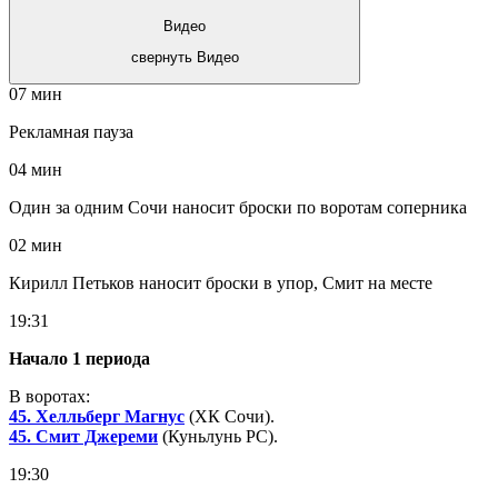
Видео
свернуть Видео
07 мин
Рекламная пауза
04 мин
Один за одним Сочи наносит броски по воротам соперника
02 мин
Кирилл Петьков наносит броски в упор, Смит на месте
19:31
Начало 1 периода
В воротах:
45. Хелльберг Магнус
(ХК Сочи).
45. Смит Джереми
(Куньлунь РС).
19:30