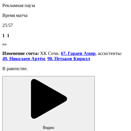
Рекламная пауза
Время матча
25:57
1
1
РАВ
Изменение счета:
ХК Сочи.
67. Гараев Амир
, ассистенты:
49. Николаев Артём
,
98. Петьков Кирилл
В равенстве.
Видео