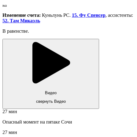
РАВ
Изменение счета:
Куньлунь РС.
15. Фу Спенсер
, ассистенты:
52. Там Микаэль
В равенстве.
Видео
свернуть Видео
27 мин
Опасный момент на пятаке Сочи
27 мин