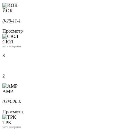
ЙОК
0-2
0-1
1-1
Просмотр
СЮЛ
матч завершен
3
2
АМР
0-0
3-2
0-0
Просмотр
ТРК
матч завершен