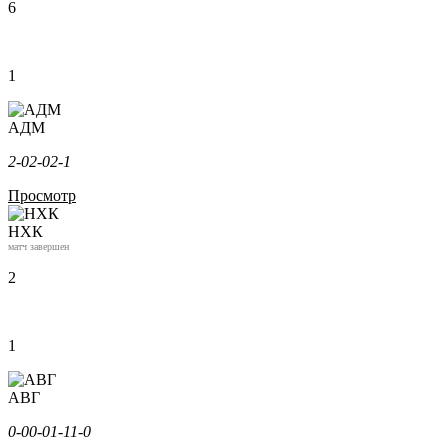
6
1
АДМ
2-0
2-0
2-1
Просмотр
НХК
матч завершен
2
1
АВГ
0-0
0-0
1-1
1-0