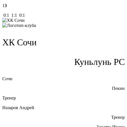
1
3
0:1 1:1 0:1
ХК Сочи
Куньлунь РС
Сочи
Пекин
Тренер
Назаров Андрей
Тренер
Занатта Иванo