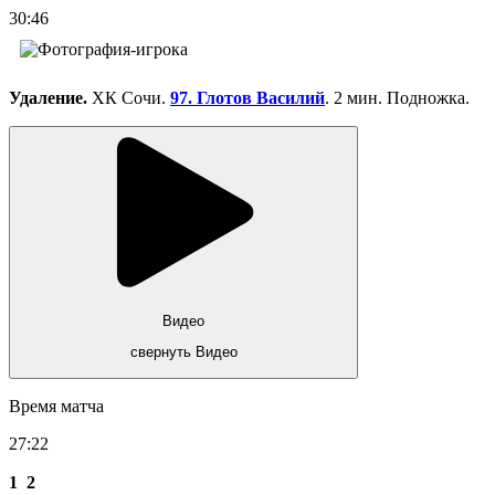
30:46
Удаление.
ХК Сочи.
97. Глотов Василий
. 2 мин. Подножка.
Видео
свернуть Видео
Время матча
27:22
1
2