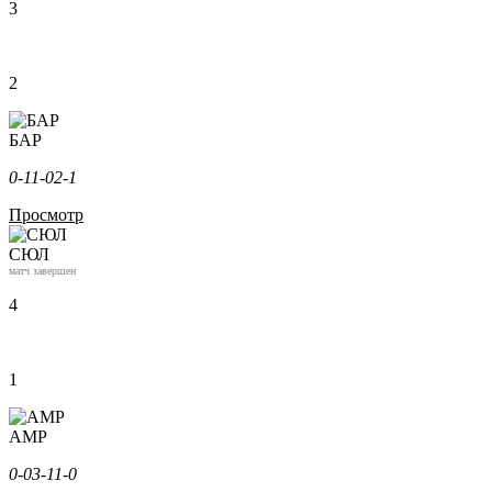
3
2
БАР
0-1
1-0
2-1
Просмотр
СЮЛ
матч завершен
4
1
АМР
0-0
3-1
1-0