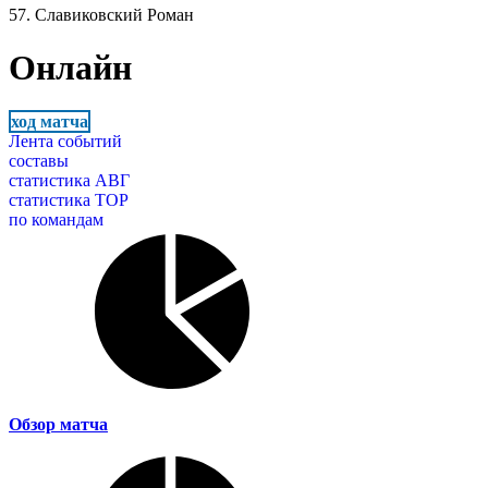
57. Славиковский Роман
Онлайн
ход матча
Лента событий
составы
статистика АВГ
статистика ТОР
по командам
Обзор матча