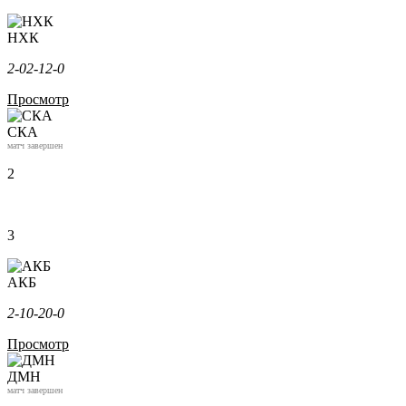
НХК
2-0
2-1
2-0
Просмотр
СКА
матч завершен
2
3
АКБ
2-1
0-2
0-0
Просмотр
ДМН
матч завершен