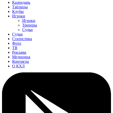
Календарь
Таблицы
Клубы
Игроки
Игроки
Тренеры
Судьи
Судьи
Статистика
Фото
ТВ
Реклама
Медицина
Контакты
О КХЛ