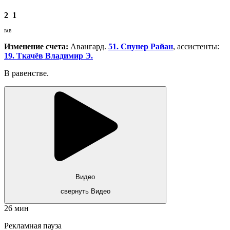
2
1
РАВ
Изменение счета:
Авангард.
51. Спунер Райан
, ассистенты:
19. Ткачёв Владимир Э.
В равенстве.
Видео
свернуть Видео
26 мин
Рекламная пауза