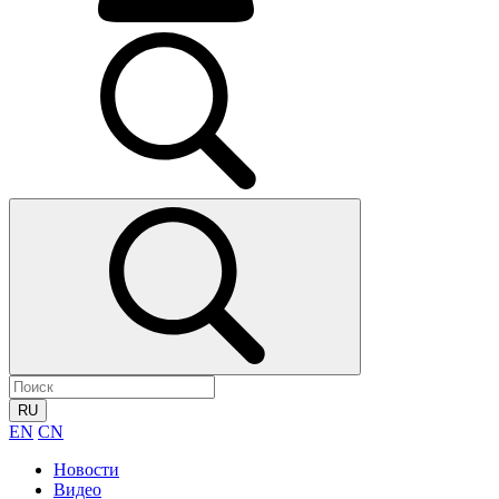
RU
EN
CN
Новости
Видео