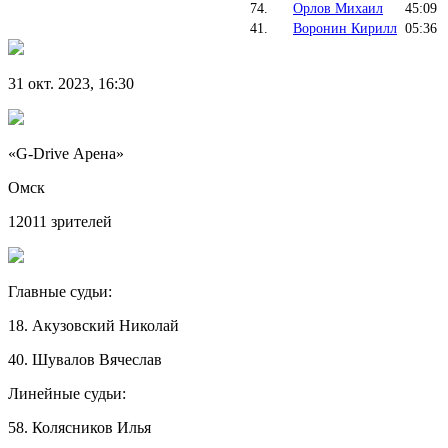
74.
Орлов Михаил
45:09
41.
Воронин Кирилл
05:36
31 окт. 2023, 16:30
«G-Drive Арена»
Омск
12011 зрителей
Главные судьи:
18. Акузовский Николай
40. Шувалов Вячеслав
Линейные судьи:
58. Колясников Илья