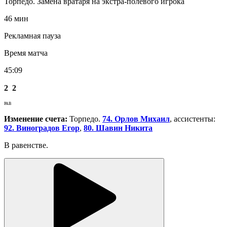
Торпедо. Замена вратаря на экстра-полевого игрока
46 мин
Рекламная пауза
Время матча
45:09
2
2
РАВ
Изменение счета:
Торпедо.
74. Орлов Михаил
, ассистенты:
92. Виноградов Егор
,
80. Шавин Никита
В равенстве.