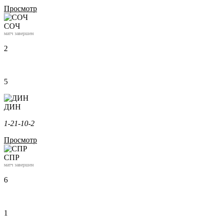
Просмотр
СОЧ
матч завершен
2
5
ДИН
1-2
1-1
0-2
Просмотр
СПР
матч завершен
6
1