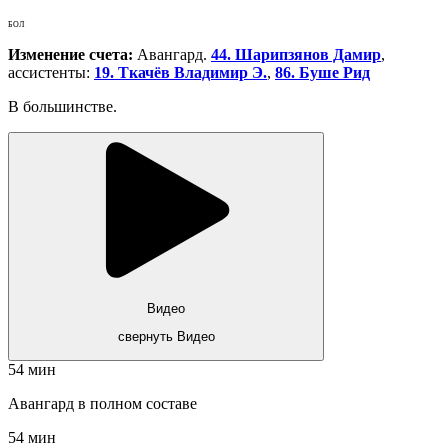
БОЛ
Изменение счета:
Авангард.
44. Шарипзянов Дамир
,
ассистенты:
19. Ткачёв Владимир Э.
,
86. Буше Рид
В большинстве.
Видео
свернуть Видео
54 мин
Авангард в полном составе
54 мин