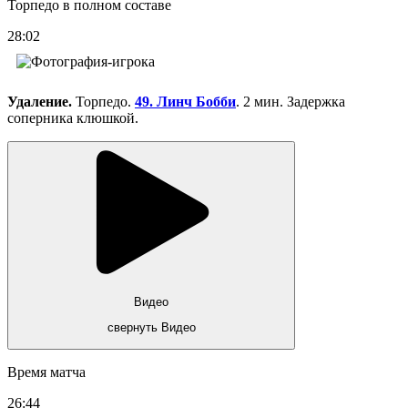
Торпедо в полном составе
28:02
Удаление.
Торпедо.
49. Линч Бобби
. 2 мин. Задержка
соперника клюшкой.
Видео
свернуть Видео
Время матча
26:44