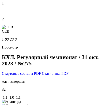
1
2
СЕВ
1-0
0-2
0-0
Просмотр
КХЛ. Регулярный чемпионат / 31 окт.
2023 / №275
Стартовые составы PDF
Статистика PDF
матч завершен
3
2
1:1 1:0 1:1