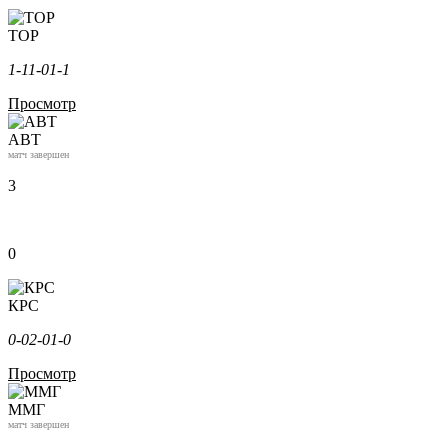
ТОР
1-1
1-0
1-1
Просмотр
АВТ
матч завершен
3
0
КРС
0-0
2-0
1-0
Просмотр
ММГ
матч завершен