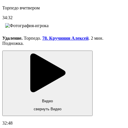
Торпедо вчетвером
34:32
Удаление.
Торпедо.
78. Кручинин Алексей
. 2 мин.
Подножка.
Видео
свернуть Видео
32:48