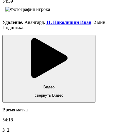
54:39
Удаление.
Авангард.
11. Николишин Иван
. 2 мин.
Подножка.
Видео
свернуть Видео
Время матча
54:18
3
2