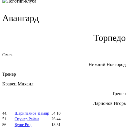
Авангард
Торпедо
Омск
Нижний Новгород
Тренер
Кравец Михаил
Тренер
Ларионов Игорь
44.
Шарипзянов Дамир
54:18
51.
Спунер Райан
26:44
86.
Буше Рид
13:51