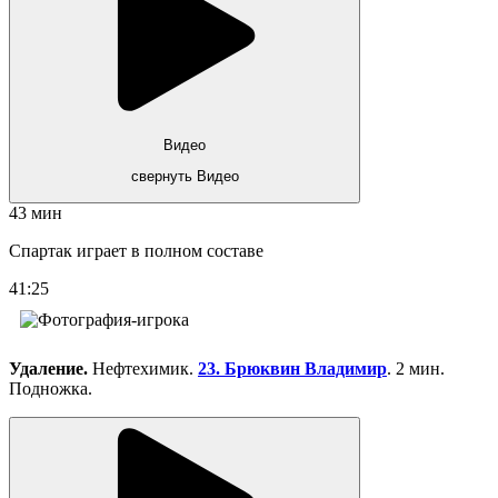
Видео
свернуть Видео
43 мин
Спартак играет в полном составе
41:25
Удаление.
Нефтехимик.
23. Брюквин Владимир
. 2 мин.
Подножка.