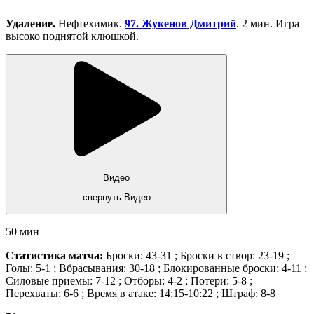
Удаление.
Нефтехимик.
97. Жукенов Дмитрий
. 2 мин. Игра
высоко поднятой клюшкой.
Видео
свернуть Видео
50 мин
Статистика матча:
Броски: 43-31 ; Броски в створ: 23-19 ;
Голы: 5-1 ; Вбрасывания: 30-18 ; Блокированные броски: 4-11 ;
Силовые приемы: 7-12 ; Отборы: 4-2 ; Потери: 5-8 ;
Перехваты: 6-6 ; Время в атаке: 14:15-10:22 ; Штраф: 8-8