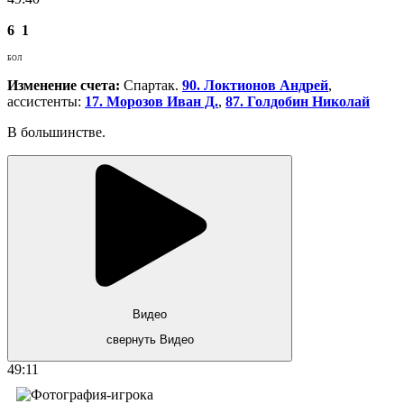
6
1
БОЛ
Изменение счета:
Спартак.
90. Локтионов Андрей
,
ассистенты:
17. Морозов Иван Д.
,
87. Голдобин Николай
В большинстве.
Видео
свернуть Видео
49:11