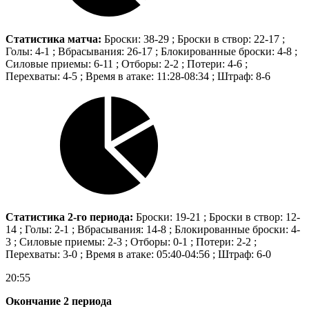
Статистика матча:
Броски: 38-29 ; Броски в створ: 22-17 ;
Голы: 4-1 ; Вбрасывания: 26-17 ; Блокированные броски: 4-8 ;
Силовые приемы: 6-11 ; Отборы: 2-2 ; Потери: 4-6 ;
Перехваты: 4-5 ; Время в атаке: 11:28-08:34 ; Штраф: 8-6
Статистика 2-го периода:
Броски: 19-21 ; Броски в створ: 12-
14 ; Голы: 2-1 ; Вбрасывания: 14-8 ; Блокированные броски: 4-
3 ; Силовые приемы: 2-3 ; Отборы: 0-1 ; Потери: 2-2 ;
Перехваты: 3-0 ; Время в атаке: 05:40-04:56 ; Штраф: 6-0
20:55
Окончание 2 периода