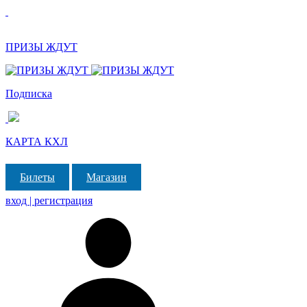
ПРИЗЫ ЖДУТ
Подписка
КАРТА КХЛ
Билеты
Магазин
вход | регистрация