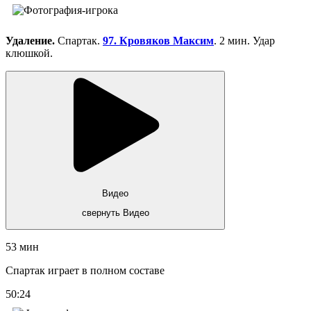
Удаление.
Спартак.
97. Кровяков Максим
. 2 мин. Удар
клюшкой.
Видео
свернуть Видео
53 мин
Спартак играет в полном составе
50:24