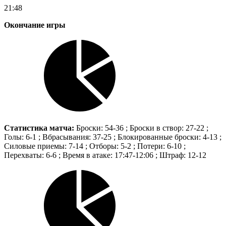
21:48
Окончание игры
Статистика матча:
Броски: 54-36 ; Броски в створ: 27-22 ;
Голы: 6-1 ; Вбрасывания: 37-25 ; Блокированные броски: 4-13 ;
Силовые приемы: 7-14 ; Отборы: 5-2 ; Потери: 6-10 ;
Перехваты: 6-6 ; Время в атаке: 17:47-12:06 ; Штраф: 12-12