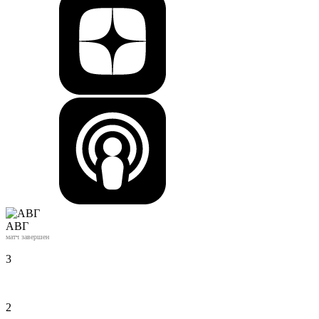
АВГ
матч завершен
3
2