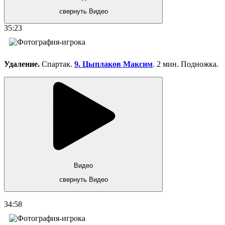
свернуть Видео
35:23
Удаление.
Спартак.
9. Цыплаков Максим
. 2 мин. Подножка.
Видео
свернуть Видео
34:58