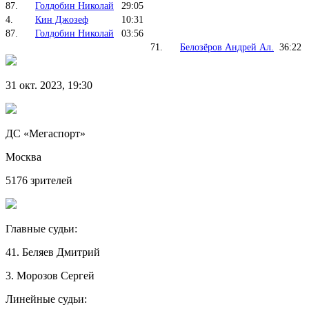
87.
Голдобин Николай
29:05
4.
Кин Джозеф
10:31
87.
Голдобин Николай
03:56
71.
Белозёров Андрей Ал.
36:22
31 окт. 2023, 19:30
ДС «Мегаспорт»
Москва
5176 зрителей
Главные судьи:
41. Беляев Дмитрий
3. Морозов Сергей
Линейные судьи: