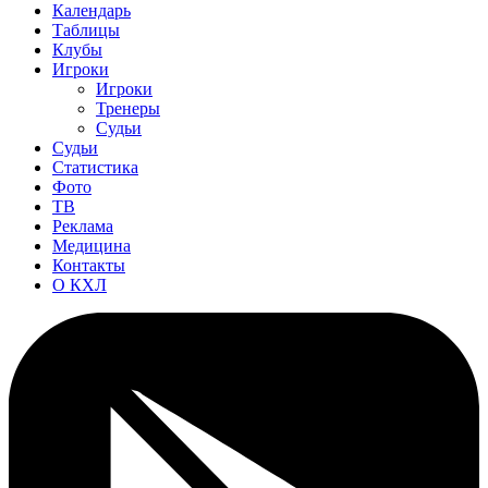
Календарь
Таблицы
Клубы
Игроки
Игроки
Тренеры
Судьи
Судьи
Статистика
Фото
ТВ
Реклама
Медицина
Контакты
О КХЛ