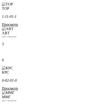
ТОР
1-1
1-0
1-1
Просмотр
АВТ
матч завершен
3
0
КРС
0-0
2-0
1-0
Просмотр
ММГ
матч завершен