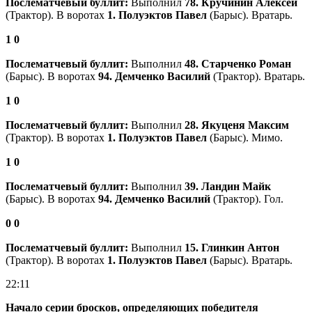
Послематчевый буллит:
Выполнил
78. Кручинин Алексей
(Трактор). В воротах
1. Полуэктов Павел
(Барыс). Вратарь.
1
0
Послематчевый буллит:
Выполнил
48. Старченко Роман
(Барыс). В воротах
94. Демченко Василий
(Трактор). Вратарь.
1
0
Послематчевый буллит:
Выполнил
28. Якуценя Максим
(Трактор). В воротах
1. Полуэктов Павел
(Барыс). Мимо.
1
0
Послематчевый буллит:
Выполнил
39. Ландин Майк
(Барыс). В воротах
94. Демченко Василий
(Трактор). Гол.
0
0
Послематчевый буллит:
Выполнил
15. Глинкин Антон
(Трактор). В воротах
1. Полуэктов Павел
(Барыс). Вратарь.
22:11
Начало серии бросков, определяющих победителя