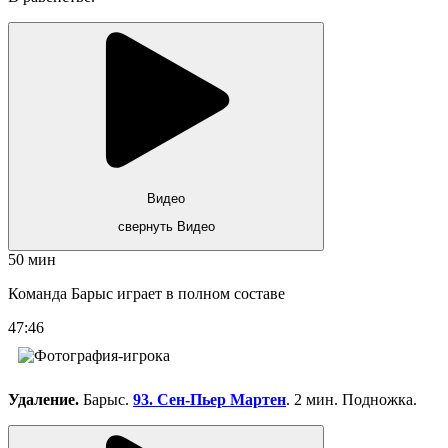
Видео
свернуть Видео
50 мин
Команда Барыс играет в полном составе
47:46
Удаление.
Барыс.
93. Сен-Пьер Мартен
. 2 мин. Подножка.