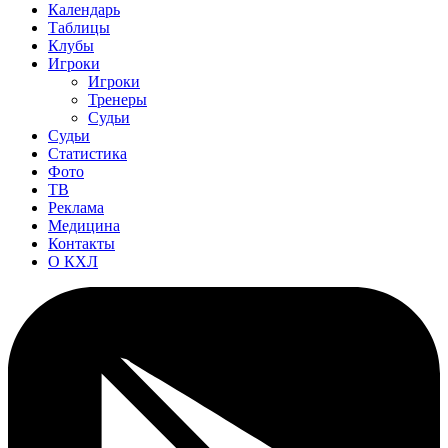
Календарь
Таблицы
Клубы
Игроки
Игроки
Тренеры
Судьи
Судьи
Статистика
Фото
ТВ
Реклама
Медицина
Контакты
О КХЛ