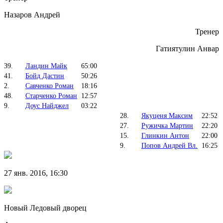
Назаров Андрей
Тренер
Гатиятулин Анвар
39.
Ландин Майк
65:00
41.
Бойд Дастин
50:26
2.
Савченко Роман
18:16
48.
Старченко Роман
12:57
9.
Доус Найджел
03:22
28.
Якуценя Максим
22:52
27.
Ружичка Мартин
22:20
15.
Глинкин Антон
22:00
9.
Попов Андрей Вл.
16:25
27 янв. 2016, 16:30
Новый Ледовый дворец