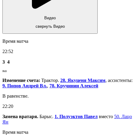
Видео
свернуть Видео
Время матча
22:52
3
4
РАВ
Изменение счета:
Трактор.
28. Якуценя Максим
, ассистенты:
9. Попов Андрей Вл.
,
78. Кручинин Алексей
В равенстве.
22:20
Замена вратаря.
Барыс.
1. Полуэктов Павел
вместо
50. Лацо
Ян
Время матча