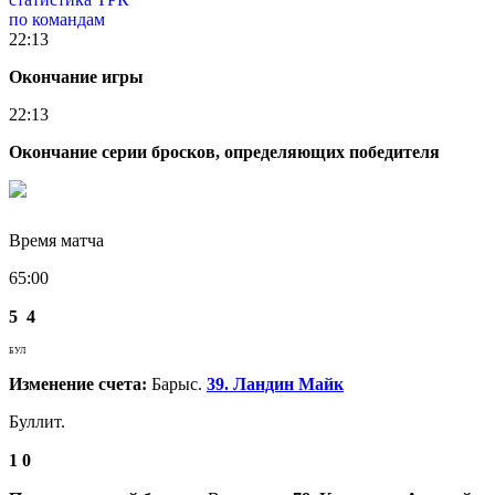
по командам
22:13
Окончание игры
22:13
Окончание серии бросков, определяющих победителя
Время матча
65:00
5
4
БУЛ
Изменение счета:
Барыс.
39. Ландин Майк
Буллит.
1
0