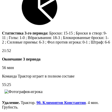
Статистика 3-го периода:
Броски: 15-15 ; Броски в створ: 9-
11 ; Голы: 1-0 ; Вбрасывания: 18-3 ; Блокированные броски: 1-
2 ; Силовые приемы: 6-3 ; Фол против игрока: 0-1 ; Штраф: 6-6
21:52
Окончание 3 периода
56 мин
Команда Трактор играет в полном составе
55:25
Удаление.
Трактор.
90. Климонтов Константин
. 4 мин.
Грубость.