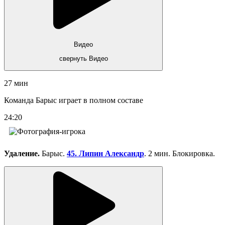
Видео
свернуть Видео
27 мин
Команда Барыс играет в полном составе
24:20
Удаление.
Барыс.
45. Липин Александр
. 2 мин. Блокировка.