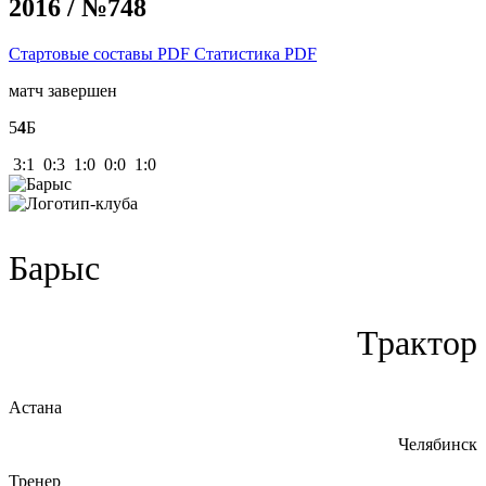
2016 / №748
Стартовые составы PDF
Статистика PDF
матч завершен
5
4
Б
3:1 0:3 1:0 0:0 1:0
Барыс
Трактор
Астана
Челябинск
Тренер