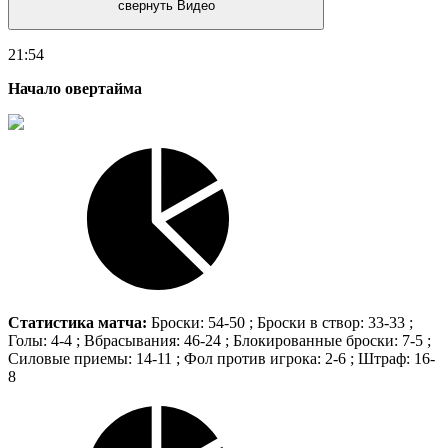
свернуть Видео
21:54
Начало овертайма
Статистика матча:
Броски: 54-50 ; Броски в створ: 33-33 ;
Голы: 4-4 ; Вбрасывания: 46-24 ; Блокированные броски: 7-5 ;
Силовые приемы: 14-11 ; Фол против игрока: 2-6 ; Штраф: 16-
8