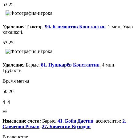
53:25
Удаление.
Трактор.
90. Климонтов Константин
. 2 мин. Удар
клюшкой.
53:25
Удаление.
Барыс.
81. Пушкарёв Константин
. 4 мин.
Грубость.
Время матча
50:26
4
4
РАВ
Изменение счета:
Барыс.
41. Бойд Дастин
, ассистенты:
2.
Савченко Роман
,
27. Боченски Брэндон
В равенстве.