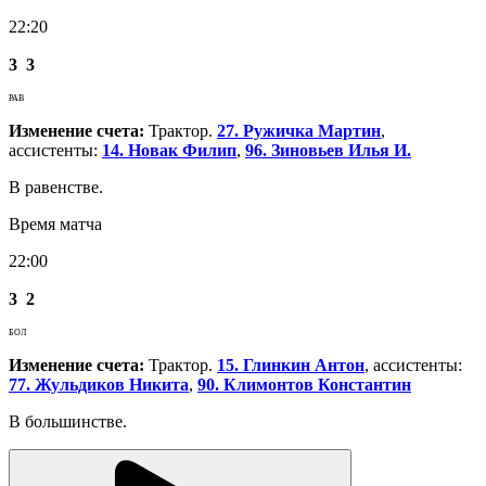
22:20
3
3
РАВ
Изменение счета:
Трактор.
27. Ружичка Мартин
,
ассистенты:
14. Новак Филип
,
96. Зиновьев Илья И.
В равенстве.
Время матча
22:00
3
2
БОЛ
Изменение счета:
Трактор.
15. Глинкин Антон
, ассистенты:
77. Жульдиков Никита
,
90. Климонтов Константин
В большинстве.