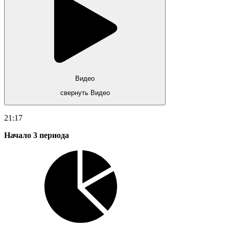
Видео
свернуть Видео
21:17
Начало 3 периода