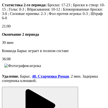
Статистика 2-го периода:
Броски: 17-23 ; Броски в створ: 10-
15 ; Голы: 0-3 ; Вбрасывания: 10-12 ; Блокированные броски:
3-0 ; Силовые приемы: 2-3 ; Фол против игрока: 0-3 ; Штраф:
6-0
21:00
Окончание 2 периода
39 мин
Команда Барыс играет в полном составе
36:08
Удаление.
Барыс.
48. Старченко Роман
. 2 мин. Задержка
соперника клюшкой.