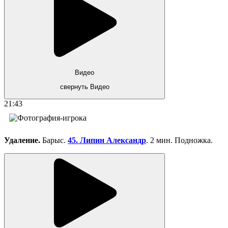
Видео
свернуть Видео
21:43
Удаление.
Барыс.
45. Липин Александр
. 2 мин. Подножка.