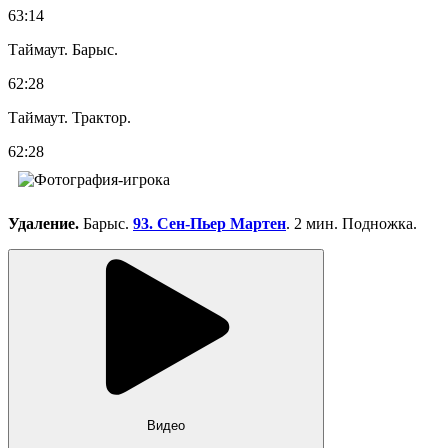
63:14
Таймаут. Барыс.
62:28
Таймаут. Трактор.
62:28
Удаление.
Барыс.
93. Сен-Пьер Мартен
. 2 мин. Подножка.
Видео