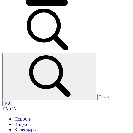
RU
EN
CN
Новости
Видео
Календарь