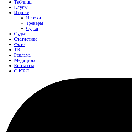
Таблицы
Клубы
Игроки
Игроки
Тренеры
Судьи
Судьи
Статистика
Фото
ТВ
Реклама
Медицина
Контакты
О КХЛ