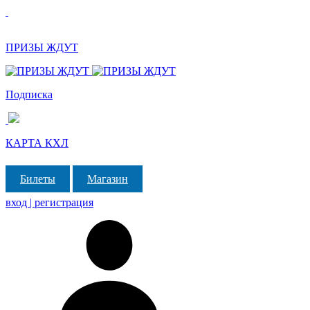
ПРИЗЫ ЖДУТ
Подписка
КАРТА КХЛ
Билеты
Магазин
вход | регистрация