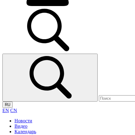
RU
EN
CN
Новости
Видео
Календарь