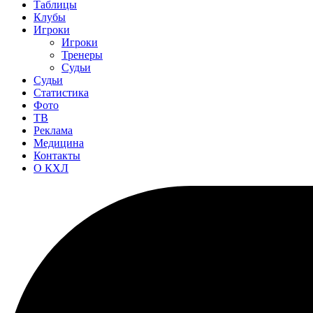
Таблицы
Клубы
Игроки
Игроки
Тренеры
Судьи
Судьи
Статистика
Фото
ТВ
Реклама
Медицина
Контакты
О КХЛ