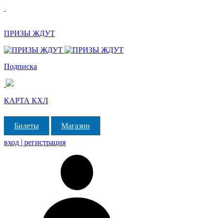
ПРИЗЫ ЖДУТ
Подписка
КАРТА КХЛ
Билеты
Магазин
вход | регистрация